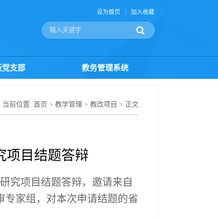
设为首页
|
加入收藏
板党支部
教务管理系统
当前位置:
首页
>
教学管理
>
教改项目
> 正文
究项目结题答辩
改革研究项目结题答辩，邀请来自
审专家组，对本次申请结题的省