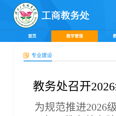
首页
教学管理
专业建设
教务处召开20
为规范推进202